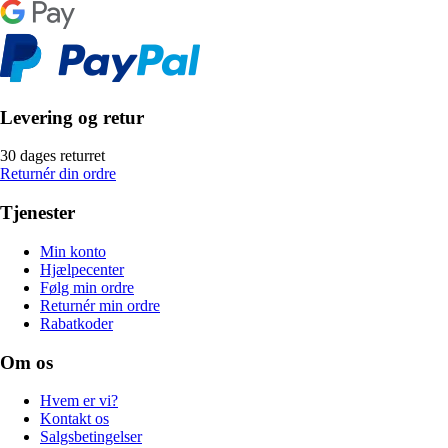
Levering og retur
30 dages returret
Returnér din ordre
Tjenester
Min konto
Hjælpecenter
Følg min ordre
Returnér min ordre
Rabatkoder
Om os
Hvem er vi?
Kontakt os
Salgsbetingelser