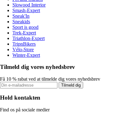
Slowood Interior
Smash-Expert
Sneak'In
Sneakids
Sport is good
Trek-Expert
Triathlon-Expert
TripnBikers
Vélo-Store
Winter-Expert
Tilmeld dig vores nyhedsbrev
Få 10 % rabat ved at tilmelde dig vores nyhedsbrev
Tilmeld dig
Hold kontakten
Find os på sociale medier