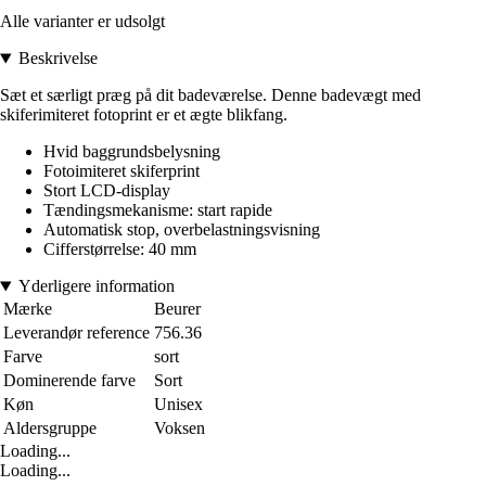
Alle varianter er udsolgt
Beskrivelse
Sæt et særligt præg på dit badeværelse. Denne badevægt med
skiferimiteret fotoprint er et ægte blikfang.
Hvid baggrundsbelysning
Fotoimiteret skiferprint
Stort LCD-display
Tændingsmekanisme: start rapide
Automatisk stop, overbelastningsvisning
Cifferstørrelse: 40 mm
Yderligere information
Mærke
Beurer
Leverandør reference
756.36
Farve
sort
Dominerende farve
Sort
Køn
Unisex
Aldersgruppe
Voksen
Loading...
Loading...