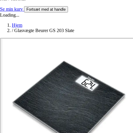
Se min kurv
Fortsæt med at handle
Loading...
Hjem
/
Glasvægte Beurer GS 203 Slate