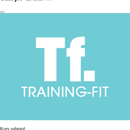
Kurv subtotal