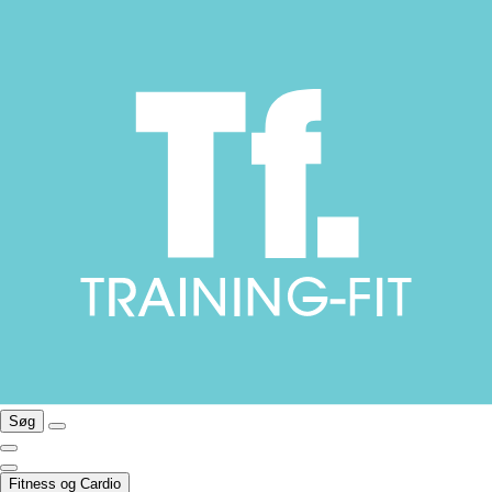
Søg
Fitness og Cardio