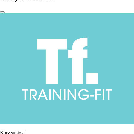
Kurv subtotal