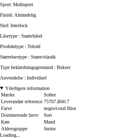
Sport: Multisport
Finish: Almindelig
Stof: Interlock
Låsetype : Snørebånd
Produkttype : Tekstil
Størrelsestype : Snøre/elastik
Type beklædningsgenstand : Bukser
Anvendelse : Individuel
Yderligere information
Mærke
Softee
Leverandør reference
75707.B60.7
Farve
negro/coral flúor
Dominerende farve
Sort
Køn
Mand
Aldersgruppe
Junior
Loading...