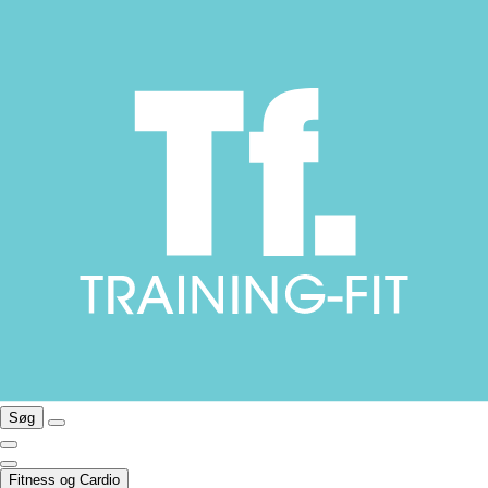
Søg
Fitness og Cardio