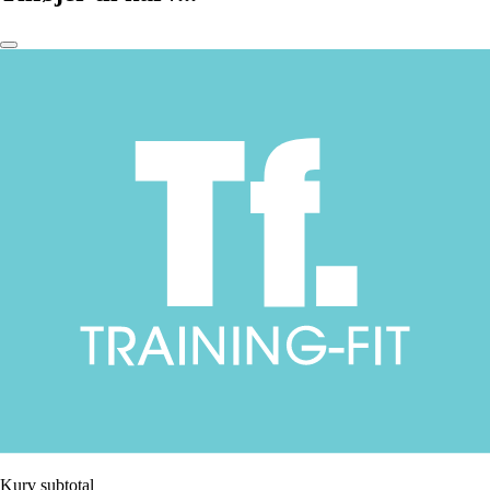
Kurv subtotal