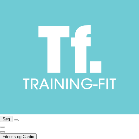
Søg
Fitness og Cardio