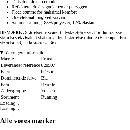
Tætsiddende damemodel
Reflekterende designelementer på ryggen
Flade sømme for maksimal komfort
Øretelefonåbning ved kraven
Sammensætning: 88% polyester, 12% elastan
BEMÆRK:
Størrelserne svarer til tyske størrelser. For din franske
størrelsesækvivalent skal du vælge 1 størrelse mindre (Eksempel: For
størrelse 38, vælg størrelse 36)
Yderligere information
Mærke
Erima
Leverandør reference
828507
Farve
blå/sort
Dominerende farve
Blå
Køn
Kvinde
Aldersgruppe
Voksen
Sortiment
Running
Loading...
Loading...
Alle vores mærker