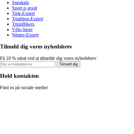
Sneakids
Sport is good
Trek-Expert
Triathlon-Expert
TripnBikers
Vélo-Store
Winter-Expert
Tilmeld dig vores nyhedsbrev
Få 10 % rabat ved at tilmelde dig vores nyhedsbrev
Tilmeld dig
Hold kontakten
Find os på sociale medier