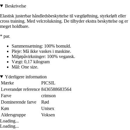
Beskrivelse
Elastisk justerbar håndledsbeskyttelse til vægtløftning, styrkeløft eller
cross training. Med velcrolukning. De tilbyder ekstra beskyttelse og er
meget holdbare.
* par.
Sammensætning: 100% bomuld.
Pleje: Må ikke vaskes i maskine.
Miljøpåvirkninger: 100% vegansk.
Vægt: 0,17 kilogram
Mål: One size.
Yderligere information
Mærke
PICSIL
Leverandør reference
8436588683564
Farve
crimson
Dominerende farve
Rød
Køn
Unisex
Aldersgruppe
Voksen
Loading...
Loading...