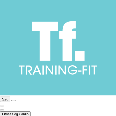
Søg
Fitness og Cardio