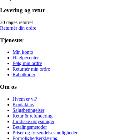
Levering og retur
30 dages returret
Returnér din ordre
Tjenester
Min konto
Hjælpecenter
Følg min ordre
Returnér min ordre
Rabatkoder
Om os
Hvem er vi?
Kontakt os
Salgsbetingelser
Retur & refundering
Juridiske oplysninger
Betalingsmetoder
Priser og forsendelsesmuligheder
Fortrolighedserklæring