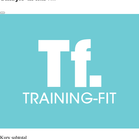
Kurv subtotal