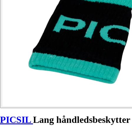
PICSIL
Lang håndledsbeskytter