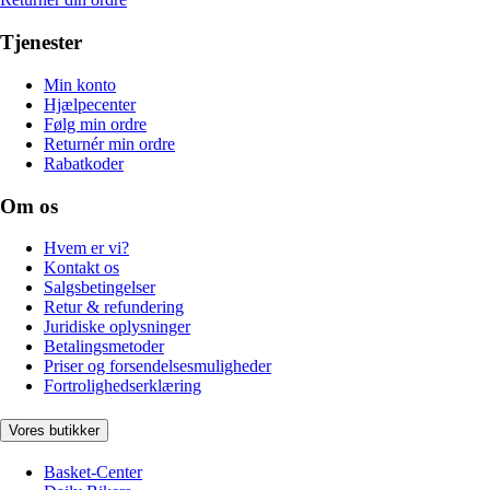
Tjenester
Min konto
Hjælpecenter
Følg min ordre
Returnér min ordre
Rabatkoder
Om os
Hvem er vi?
Kontakt os
Salgsbetingelser
Retur & refundering
Juridiske oplysninger
Betalingsmetoder
Priser og forsendelsesmuligheder
Fortrolighedserklæring
Vores butikker
Basket-Center