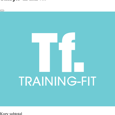
Kurv subtotal