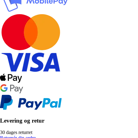
Levering og retur
30 dages returret
Returnér din ordre