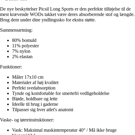
De nye beskyttelser Picsil Long Sports er den perfekte tilføjelse til de
mest krævende WODs takket være deres absorberende stof og længde.
Brug dem under dine yndlingssko for ekstra støtte.
Sammensætning:
80% bomuld
11% polyester
7% nylon
2% elastan
Funktioner:
Måler 17x10 cm
Materialer af høj kvalitet
Perfekt svedabsorption
Tynde og komfortable for smertefri vedligeholdelse
Bløde, holdbare og lette
Ideelle til brug i gaderne
Tilpasser sig hver atlet's anatomi
Vaske- og tørreinstruktioner:
Vask: Maksimal maskintemperatur 40° / Må ikke bruge