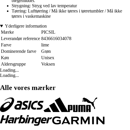
blegemiddel.
Strygning: Stryg ved lav temperatur
Tørring: Lufttørring / Må ikke tørres i tørretumbler / Må ikke
tørres i vaskemaskine
Yderligere information
Mærke
PICSIL
Leverandør reference
8436616034078
Farve
lime
Dominerende farve
Grøn
Køn
Unisex
Aldersgruppe
Voksen
Loading...
Loading...
Alle vores mærker