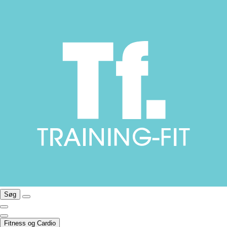
Søg
Fitness og Cardio