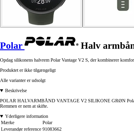
Polar
Halv armbånd
Opdag silikonens halvrem Polar Vantage V2 S, der kombinerer komfort og
Produktet er ikke tilgængeligt
Alle varianter er udsolgt
Beskrivelse
POLAR HALVARMBÅND VANTAGE V2 SILIKONE GRØN Polar port Tilpas di
Remmen er nem at skifte.
Yderligere information
Mærke
Polar
Leverandør reference
91083662