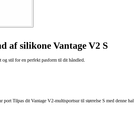
 af silikone Vantage V2 S
 stil for en perfekt pasform til dit håndled.
t Vantage V2-multisportsur til størrelse S med denne halvrem, de