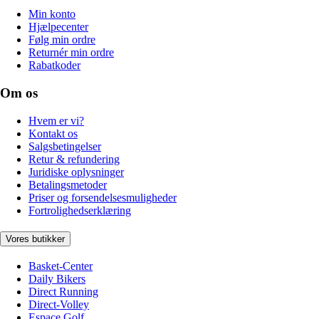
Min konto
Hjælpecenter
Følg min ordre
Returnér min ordre
Rabatkoder
Om os
Hvem er vi?
Kontakt os
Salgsbetingelser
Retur & refundering
Juridiske oplysninger
Betalingsmetoder
Priser og forsendelsesmuligheder
Fortrolighedserklæring
Vores butikker
Basket-Center
Daily Bikers
Direct Running
Direct-Volley
Espace Golf