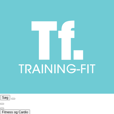
Søg
Fitness og Cardio