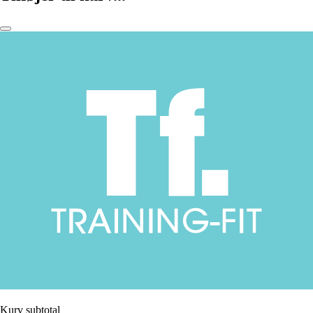
Kurv subtotal