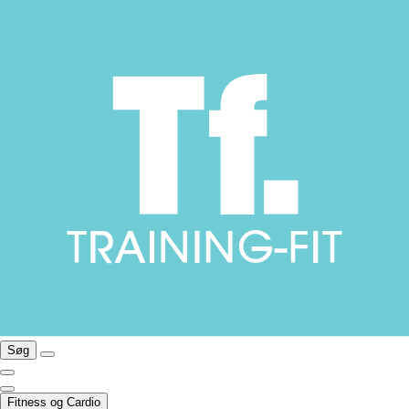
Søg
Fitness og Cardio