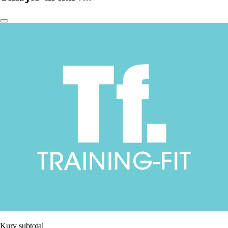
Kurv subtotal