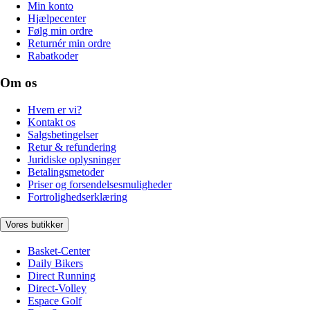
Min konto
Hjælpecenter
Følg min ordre
Returnér min ordre
Rabatkoder
Om os
Hvem er vi?
Kontakt os
Salgsbetingelser
Retur & refundering
Juridiske oplysninger
Betalingsmetoder
Priser og forsendelsesmuligheder
Fortrolighedserklæring
Vores butikker
Basket-Center
Daily Bikers
Direct Running
Direct-Volley
Espace Golf