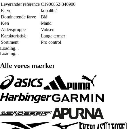
Leverandør reference
C1906852-346900
Farve
kobaltblå
Dominerende farve
Blå
Køn
Mand
Aldersgruppe
Voksen
Karakteristisk
Lange ærmer
Sortiment
Pro control
Loading...
Loading...
Alle vores mærker