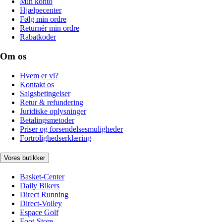
Min konto
Hjælpecenter
Følg min ordre
Returnér min ordre
Rabatkoder
Om os
Hvem er vi?
Kontakt os
Salgsbetingelser
Retur & refundering
Juridiske oplysninger
Betalingsmetoder
Priser og forsendelsesmuligheder
Fortrolighedserklæring
Vores butikker
Basket-Center
Daily Bikers
Direct Running
Direct-Volley
Espace Golf
Foot-Store