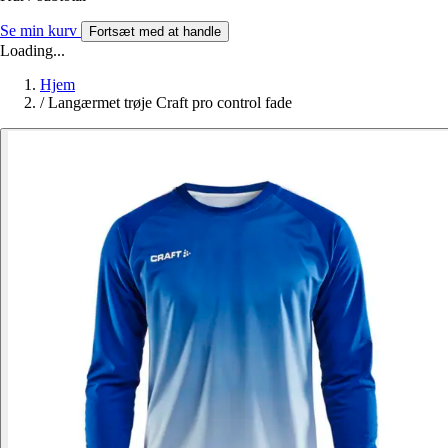
Se min kurv
Fortsæt med at handle
Loading...
Hjem
/
Langærmet trøje Craft pro control fade