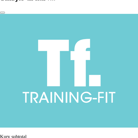
Kurv subtotal