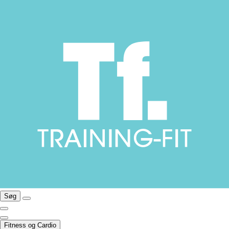
Søg
Fitness og Cardio