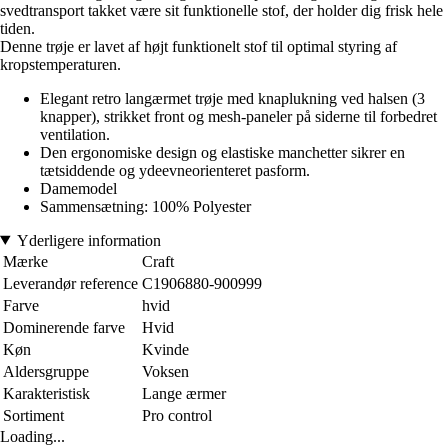
svedtransport takket være sit funktionelle stof, der holder dig frisk hele
tiden.
Denne trøje er lavet af højt funktionelt stof til optimal styring af
kropstemperaturen.
Elegant retro langærmet trøje med knaplukning ved halsen (3
knapper), strikket front og mesh-paneler på siderne til forbedret
ventilation.
Den ergonomiske design og elastiske manchetter sikrer en
tætsiddende og ydeevneorienteret pasform.
Damemodel
Sammensætning: 100% Polyester
Yderligere information
Mærke
Craft
Leverandør reference
C1906880-900999
Farve
hvid
Dominerende farve
Hvid
Køn
Kvinde
Aldersgruppe
Voksen
Karakteristisk
Lange ærmer
Sortiment
Pro control
Loading...