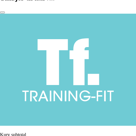
Kurv subtotal