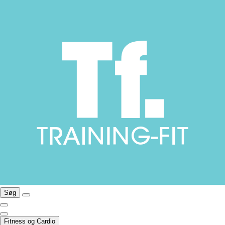
Søg
Fitness og Cardio