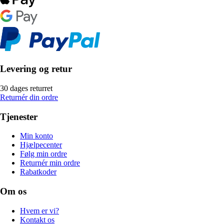
Levering og retur
30 dages returret
Returnér din ordre
Tjenester
Min konto
Hjælpecenter
Følg min ordre
Returnér min ordre
Rabatkoder
Om os
Hvem er vi?
Kontakt os