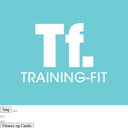
Søg
Fitness og Cardio