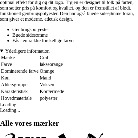
optimal effekt for dig og dit logo. Trøjen er designet til folk på farten,
som sætter pris på komfort og kvalitet, og den er fremstillet af blødt,
funktionelt genbrugspolyester. Den har også buede sidesømme foran,
som giver et moderne, atletisk design.
Genbrugspolyester
Buede sidesømme
Fås i en række forskellige farver
Yderligere information
Mærke
Craft
Farve
lakseorange
Dominerende farve
Orange
Køn
Mand
Aldersgruppe
Voksen
Karakteristisk
Kortærmede
Hovedmateriale
polyester
Loading...
Loading...
Alle vores mærker