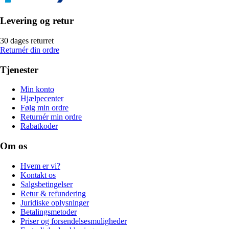
Levering og retur
30 dages returret
Returnér din ordre
Tjenester
Min konto
Hjælpecenter
Følg min ordre
Returnér min ordre
Rabatkoder
Om os
Hvem er vi?
Kontakt os
Salgsbetingelser
Retur & refundering
Juridiske oplysninger
Betalingsmetoder
Priser og forsendelsesmuligheder