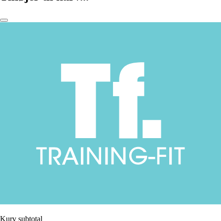
Kurv subtotal