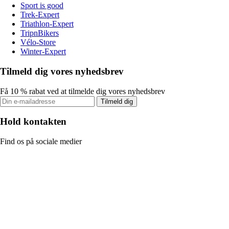
Sport is good
Trek-Expert
Triathlon-Expert
TripnBikers
Vélo-Store
Winter-Expert
Tilmeld dig vores nyhedsbrev
Få 10 % rabat ved at tilmelde dig vores nyhedsbrev
Tilmeld dig
Hold kontakten
Find os på sociale medier