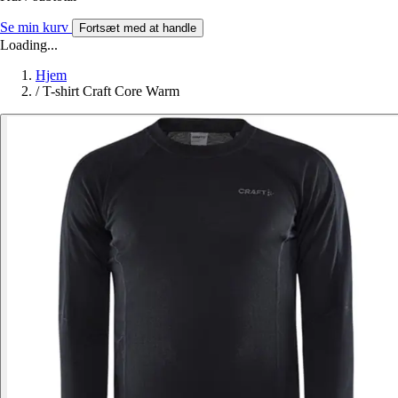
Se min kurv
Fortsæt med at handle
Loading...
Hjem
/
T-shirt Craft Core Warm