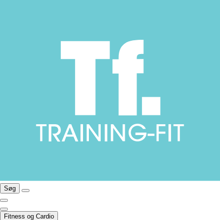
Søg
Fitness og Cardio