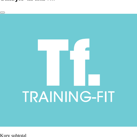
Kurv subtotal