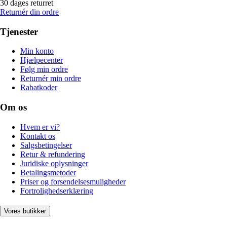
30 dages returret
Returnér din ordre
Tjenester
Min konto
Hjælpecenter
Følg min ordre
Returnér min ordre
Rabatkoder
Om os
Hvem er vi?
Kontakt os
Salgsbetingelser
Retur & refundering
Juridiske oplysninger
Betalingsmetoder
Priser og forsendelsesmuligheder
Fortrolighedserklæring
Vores butikker