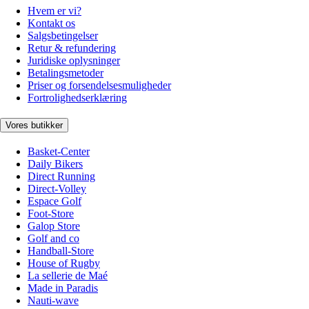
Hvem er vi?
Kontakt os
Salgsbetingelser
Retur & refundering
Juridiske oplysninger
Betalingsmetoder
Priser og forsendelsesmuligheder
Fortrolighedserklæring
Vores butikker
Basket-Center
Daily Bikers
Direct Running
Direct-Volley
Espace Golf
Foot-Store
Galop Store
Golf and co
Handball-Store
House of Rugby
La sellerie de Maé
Made in Paradis
Nauti-wave