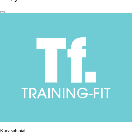
Kurv subtotal