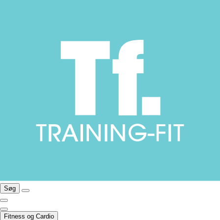
Søg
Fitness og Cardio