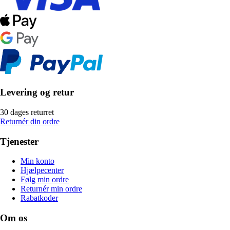
Levering og retur
30 dages returret
Returnér din ordre
Tjenester
Min konto
Hjælpecenter
Følg min ordre
Returnér min ordre
Rabatkoder
Om os