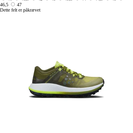
46,5
47
Dette felt er påkrævet