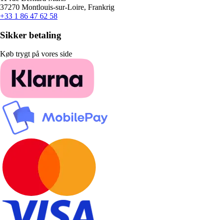
37270 Montlouis-sur-Loire, Frankrig
+33 1 86 47 62 58
Sikker betaling
Køb trygt på vores side