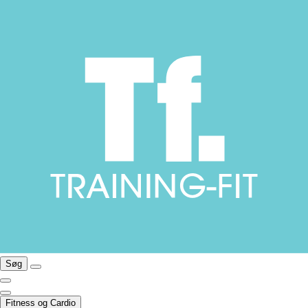
Søg
Fitness og Cardio