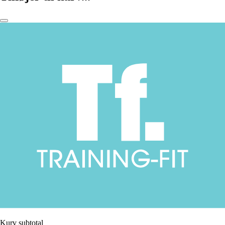
Kurv subtotal