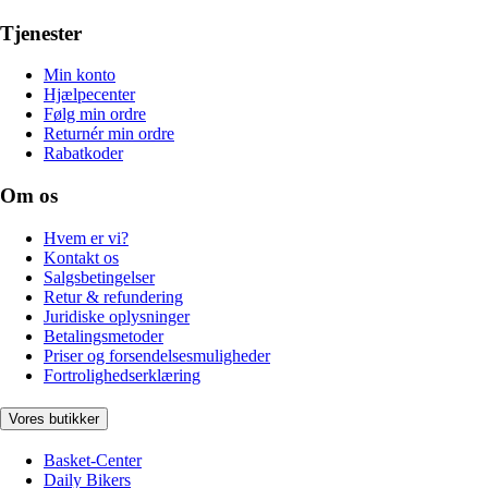
Tjenester
Min konto
Hjælpecenter
Følg min ordre
Returnér min ordre
Rabatkoder
Om os
Hvem er vi?
Kontakt os
Salgsbetingelser
Retur & refundering
Juridiske oplysninger
Betalingsmetoder
Priser og forsendelsesmuligheder
Fortrolighedserklæring
Vores butikker
Basket-Center
Daily Bikers