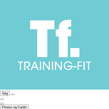
Søg
Fitness og Cardio