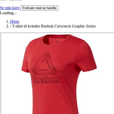
Se min kurv
Fortsæt med at handle
Loading...
Hjem
/
T-shirt til kvinder Reebok Crewneck Graphic Series