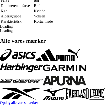
Farve
rød
Dominerende farve
Rød
Køn
Kvinde
Aldersgruppe
Voksen
Karakteristisk
Kortærmede
Loading...
Loading...
Alle vores mærker
Opdag alle vores mærker