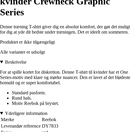
kvinder Crewneck Graphic
Series
Denne træning T-shirt giver dig en absolut komfort, der gør det muligt
for dig at yde dit bedste under træningen. Det er ideelt om sommeren.
Produktet er ikke tilgængeligt
Alle varianter er udsolgt
Beskrivelse
For at spille kortet for diskretion. Denne T-shirt til kvinder har et One
Series-motiv med klare og mørke nuancer. Den er lavet af det blødeste
bomuld og er super komfortabel.
Standard pasform.
Rund hals.
Motiv Reebok på brystet.
Yderligere information
Mærke
Reebok
Leverandør reference
DY7833