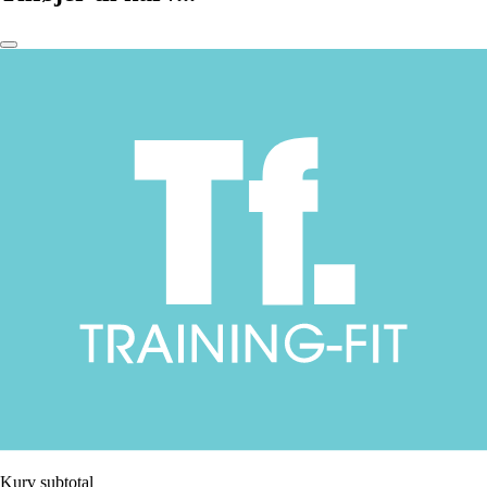
Kurv subtotal