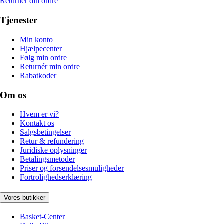
Returnér din ordre
Tjenester
Min konto
Hjælpecenter
Følg min ordre
Returnér min ordre
Rabatkoder
Om os
Hvem er vi?
Kontakt os
Salgsbetingelser
Retur & refundering
Juridiske oplysninger
Betalingsmetoder
Priser og forsendelsesmuligheder
Fortrolighedserklæring
Vores butikker
Basket-Center