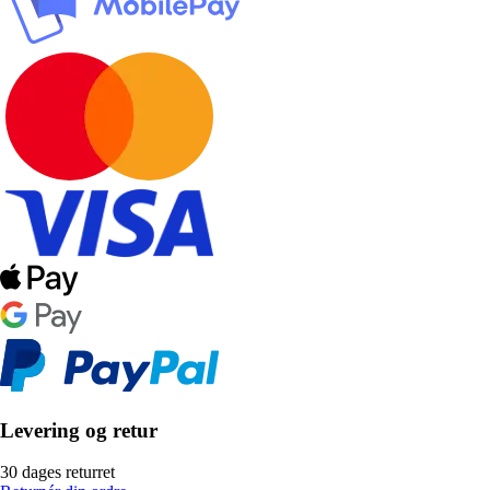
Levering og retur
30 dages returret