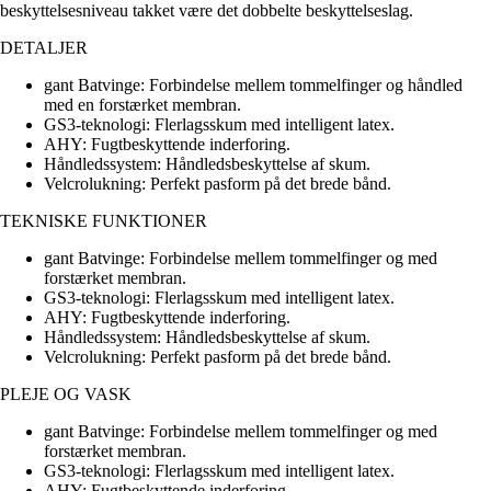
beskyttelsesniveau takket være det dobbelte beskyttelseslag.
DETALJER
gant Batvinge: Forbindelse mellem tommelfinger og håndled
med en forstærket membran.
GS3-teknologi: Flerlagsskum med intelligent latex.
AHY: Fugtbeskyttende inderforing.
Håndledssystem: Håndledsbeskyttelse af skum.
Velcrolukning: Perfekt pasform på det brede bånd.
TEKNISKE FUNKTIONER
gant Batvinge: Forbindelse mellem tommelfinger og med
forstærket membran.
GS3-teknologi: Flerlagsskum med intelligent latex.
AHY: Fugtbeskyttende inderforing.
Håndledssystem: Håndledsbeskyttelse af skum.
Velcrolukning: Perfekt pasform på det brede bånd.
PLEJE OG VASK
gant Batvinge: Forbindelse mellem tommelfinger og med
forstærket membran.
GS3-teknologi: Flerlagsskum med intelligent latex.
AHY: Fugtbeskyttende inderforing.