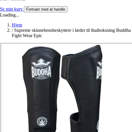
Se min kurv
Fortsæt med at handle
Loading...
Hjem
/
Supreme skinnebensbeskyttere i læder til thaiboksning Buddha
Fight Wear Epic