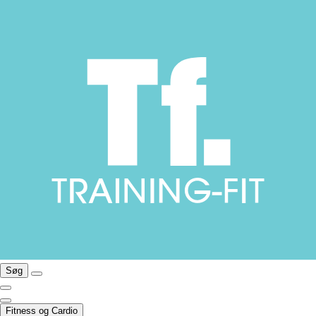
Søg
Fitness og Cardio