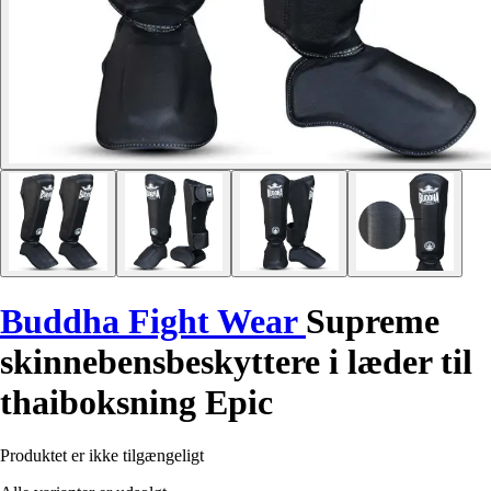
Buddha Fight Wear
Supreme
skinnebensbeskyttere i læder til
thaiboksning Epic
Produktet er ikke tilgængeligt