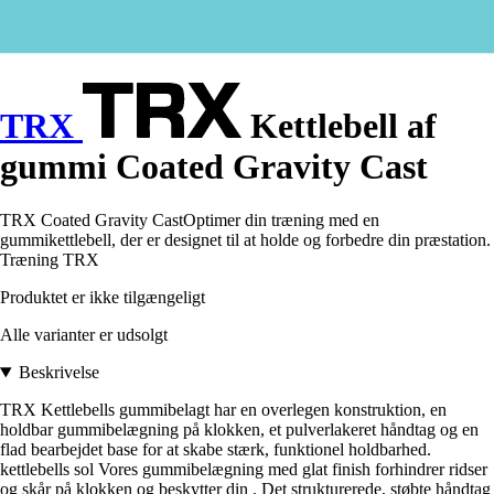
TRX
Kettlebell af
gummi Coated Gravity Cast
TRX Coated Gravity CastOptimer din træning med en
gummikettlebell, der er designet til at holde og forbedre din præstation.
Træning TRX
Produktet er ikke tilgængeligt
Alle varianter er udsolgt
Beskrivelse
TRX Kettlebells gummibelagt har en overlegen konstruktion, en
holdbar gummibelægning på klokken, et pulverlakeret håndtag og en
flad bearbejdet base for at skabe stærk, funktionel holdbarhed.
kettlebells sol Vores gummibelægning med glat finish forhindrer ridser
og skår på klokken og beskytter din . Det strukturerede, støbte håndtag