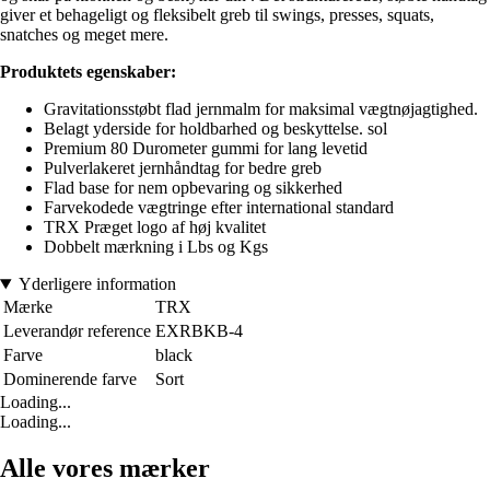
giver et behageligt og fleksibelt greb til swings, presses, squats,
snatches og meget mere.
Produktets egenskaber:
Gravitationsstøbt flad jernmalm for maksimal vægtnøjagtighed.
Belagt yderside for holdbarhed og beskyttelse. sol
Premium 80 Durometer gummi for lang levetid
Pulverlakeret jernhåndtag for bedre greb
Flad base for nem opbevaring og sikkerhed
Farvekodede vægtringe efter international standard
TRX Præget logo af høj kvalitet
Dobbelt mærkning i Lbs og Kgs
Yderligere information
Mærke
TRX
Leverandør reference
EXRBKB-4
Farve
black
Dominerende farve
Sort
Loading...
Loading...
Alle vores mærker