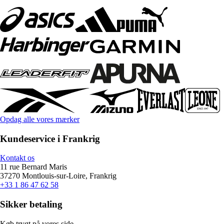
Opdag alle vores mærker
Kundeservice i Frankrig
Kontakt os
11 rue Bernard Maris
37270 Montlouis-sur-Loire, Frankrig
+33 1 86 47 62 58
Sikker betaling
Køb trygt på vores side