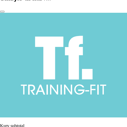
Kurv subtotal