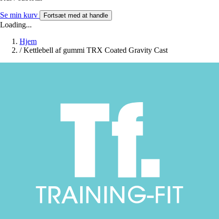
Se min kurv
Fortsæt med at handle
Loading...
Hjem
/
Kettlebell af gummi TRX Coated Gravity Cast