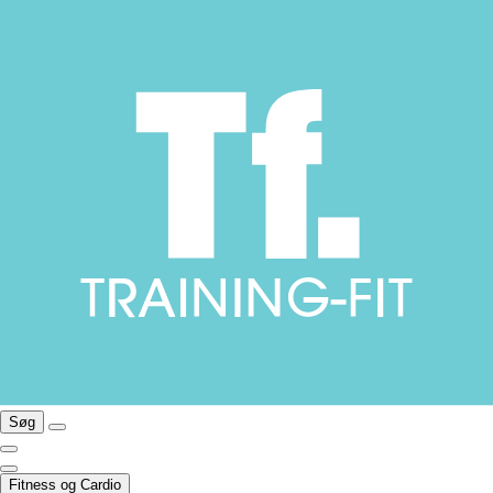
Søg
Fitness og Cardio