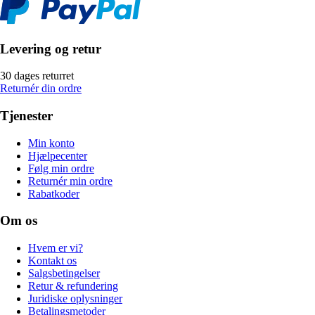
Levering og retur
30 dages returret
Returnér din ordre
Tjenester
Min konto
Hjælpecenter
Følg min ordre
Returnér min ordre
Rabatkoder
Om os
Hvem er vi?
Kontakt os
Salgsbetingelser
Retur & refundering
Juridiske oplysninger
Betalingsmetoder