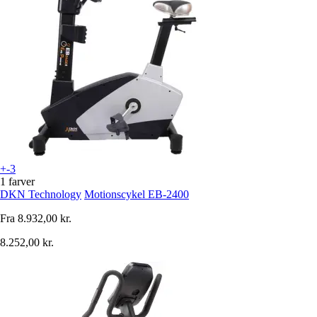
+-3
1 farver
DKN Technology
Motionscykel EB-2400
Fra
8.932,00 kr.
8.252,00 kr.