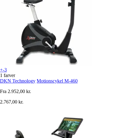
+-3
1 farver
DKN Technology
Motionscykel M-460
Fra
2.952,00 kr.
2.767,00 kr.