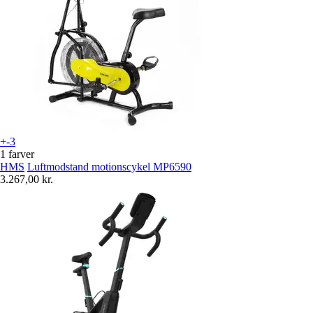
+-3
1 farver
HMS
Luftmodstand motionscykel MP6590
3.267,00 kr.