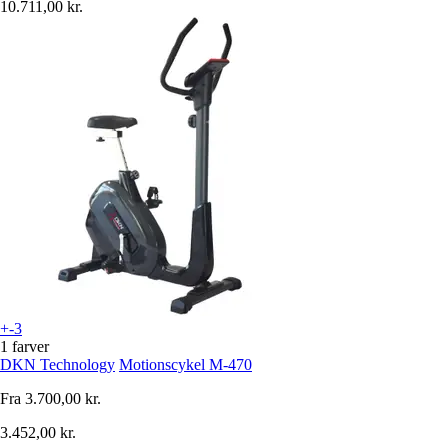
10.711,00 kr.
+-3
1 farver
DKN Technology
Motionscykel M-470
Fra
3.700,00 kr.
3.452,00 kr.