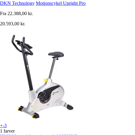
DKN Technology
Motionscykel Upright Pro
Fra
22.388,00 kr.
20.593,00 kr.
+-3
1 farver