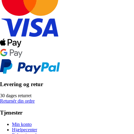
Levering og retur
30 dages returret
Returnér din ordre
Tjenester
Min konto
Hjælpecenter