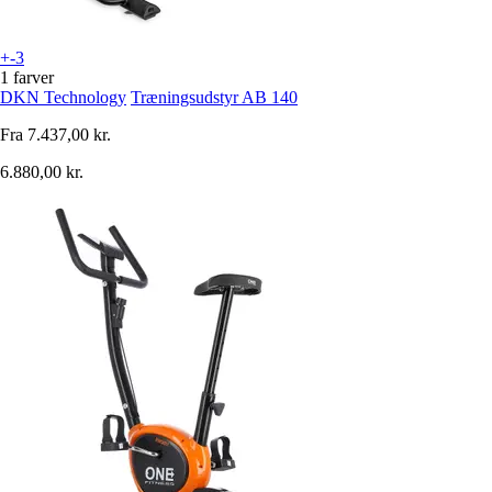
+-3
1 farver
DKN Technology
Træningsudstyr AB 140
Fra
7.437,00 kr.
6.880,00 kr.