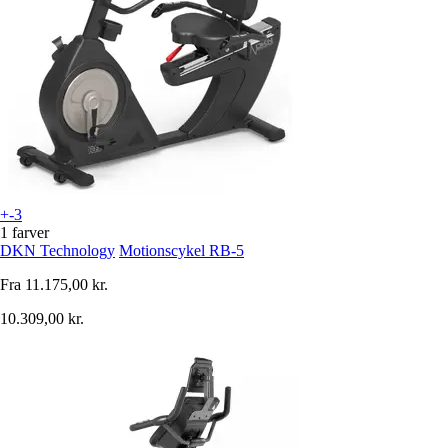
+-3
1 farver
DKN Technology
Motionscykel RB-5
Fra
11.175,00 kr.
10.309,00 kr.