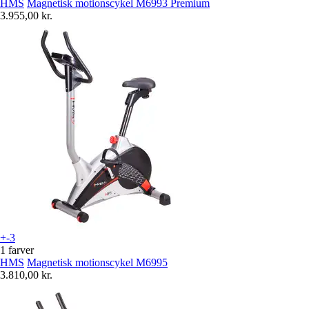
HMS
Magnetisk motionscykel M6993 Premium
3.955,00 kr.
+-3
1 farver
HMS
Magnetisk motionscykel M6995
3.810,00 kr.