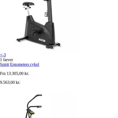
+-3
1 farver
Spirit
Ergometers cykel
Fra
13.305,00 kr.
9.563,00 kr.