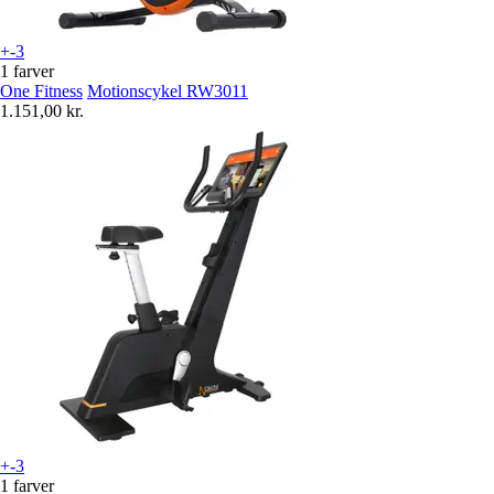
+-3
1 farver
One Fitness
Motionscykel RW3011
1.151,00 kr.
+-3
1 farver