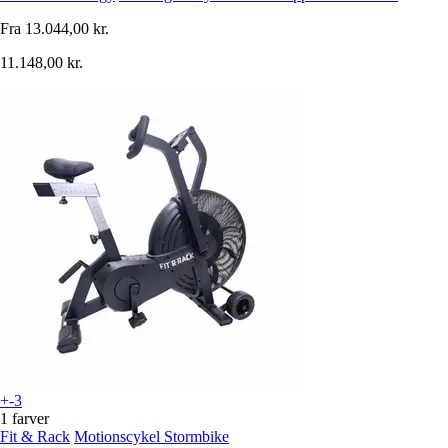
Fra
13.044,00 kr.
11.148,00 kr.
+-3
1 farver
Fit & Rack
Motionscykel Stormbike