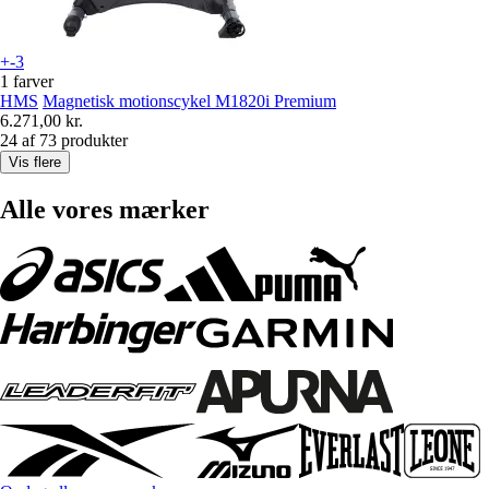
+-3
1 farver
HMS
Magnetisk motionscykel M1820i Premium
6.271,00 kr.
24 af 73 produkter
Vis flere
Alle vores mærker