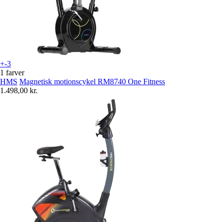
+-3
1 farver
HMS
Magnetisk motionscykel RM8740 One Fitness
1.498,00 kr.