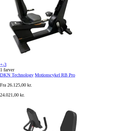
+-3
1 farver
DKN Technology
Motionscykel RB Pro
Fra
26.125,00 kr.
24.021,00 kr.