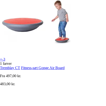
+-3
1 farver
Tremblay CT
Fitness-sæt Gonge Air Board
Fra
497,00 kr.
483,00 kr.