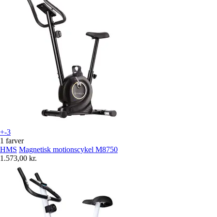
+-3
1 farver
HMS
Magnetisk motionscykel M8750
1.573,00 kr.