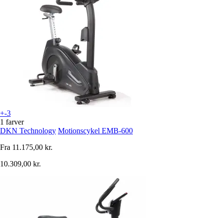
+-3
1 farver
DKN Technology
Motionscykel EMB-600
Fra
11.175,00 kr.
10.309,00 kr.