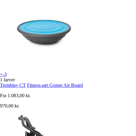
+-3
1 farver
Tremblay CT
Fitness-sæt Gonge Air Board
Fra
1.083,00 kr.
970,00 kr.