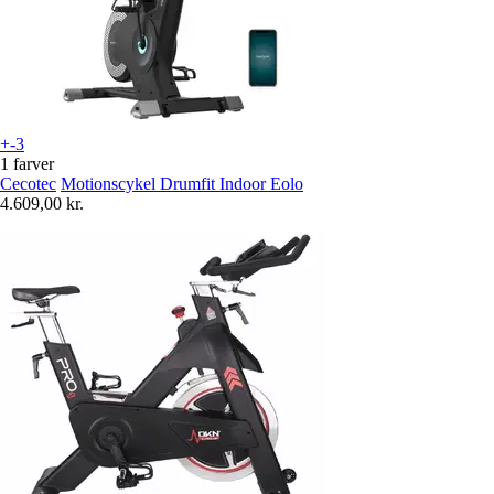
+-3
1 farver
Cecotec
Motionscykel Drumfit Indoor Eolo
4.609,00 kr.