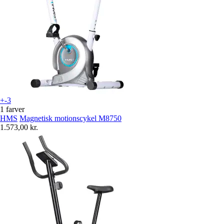
+-3
1 farver
HMS
Magnetisk motionscykel M8750
1.573,00 kr.