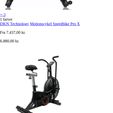
+-3
1 farver
DKN Technology
Motionscykel Speedbike Pro X
Fra
7.437,00 kr.
6.880,00 kr.