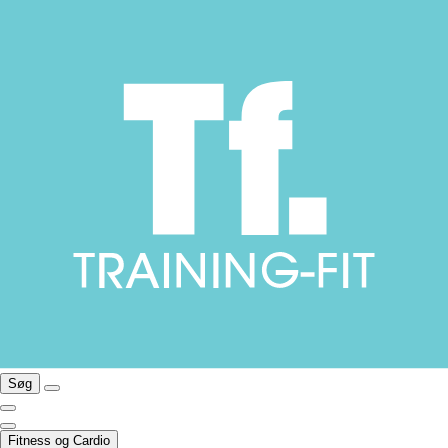
Søg
Fitness og Cardio