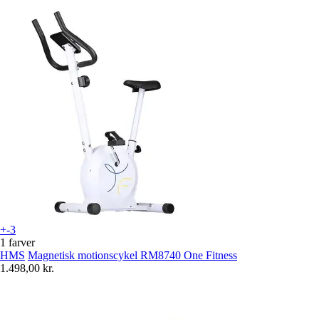
+-3
1 farver
HMS
Magnetisk motionscykel RM8740 One Fitness
1.498,00 kr.