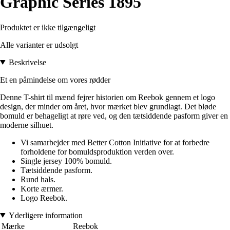
Graphic Series 1895
Produktet er ikke tilgængeligt
Alle varianter er udsolgt
Beskrivelse
Et en påmindelse om vores rødder
Denne T-shirt til mænd fejrer historien om Reebok gennem et logo
design, der minder om året, hvor mærket blev grundlagt. Det bløde
bomuld er behageligt at røre ved, og den tætsiddende pasform giver en
moderne silhuet.
Vi samarbejder med Better Cotton Initiative for at forbedre
forholdene for bomuldsproduktion verden over.
Single jersey 100% bomuld.
Tætsiddende pasform.
Rund hals.
Korte ærmer.
Logo Reebok.
Yderligere information
Mærke
Reebok