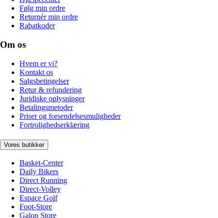
Følg min ordre
Returnér min ordre
Rabatkoder
Om os
Hvem er vi?
Kontakt os
Salgsbetingelser
Retur & refundering
Juridiske oplysninger
Betalingsmetoder
Priser og forsendelsesmuligheder
Fortrolighedserklæring
Vores butikker
Basket-Center
Daily Bikers
Direct Running
Direct-Volley
Espace Golf
Foot-Store
Galop Store