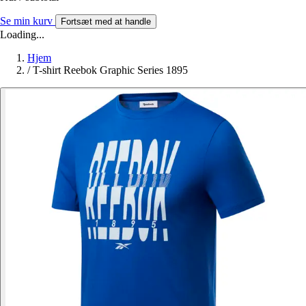
Se min kurv
Fortsæt med at handle
Loading...
Hjem
/
T-shirt Reebok Graphic Series 1895