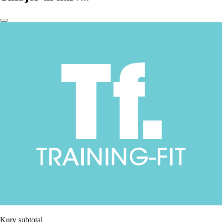
Kurv subtotal