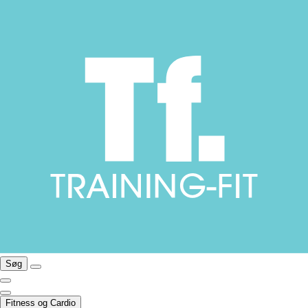
Søg
Fitness og Cardio