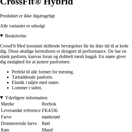
CrossFit® Hybrid
Produktet er ikke tilgængeligt
Alle varianter er udsolgt
Beskrivelse
CrossFit Med konstant skiftende bevægelser får du ikke tid til at kede
dig. Disse alsidige herreshorts er designet til performance. De har en
slank pasform, kanvas foran og dobbelt mesh bagpå. En snøre giver
dig mulighed for at justere pasformen.
Perfekt til alle former for træning.
Tætsiddende pasform.
Elastik i taljen med snøre.
Lommer i siden.
Yderligere information
Mærke
Reebok
Leverandør reference
FK4336
Farve
mørkerød
Dominerende farve
Rød
Køn
Mand