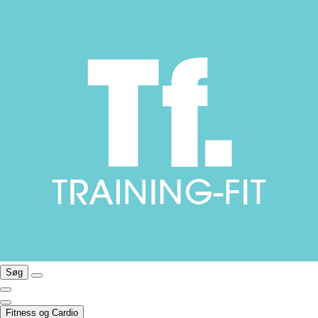
Søg
Fitness og Cardio