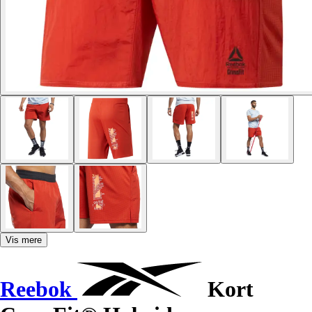
Vis mere
Reebok
Kort