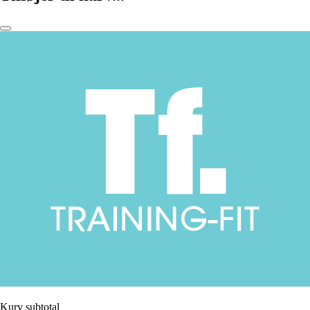
Kurv subtotal