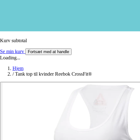
Kurv subtotal
Se min kurv
Fortsæt med at handle
Loading...
Hjem
/
Tank top til kvinder Reebok CrossFit®