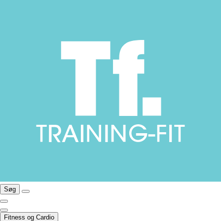
Søg
Fitness og Cardio