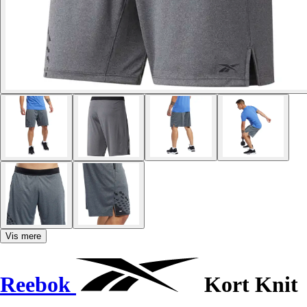
Vis mere
Reebok
Kort Knit