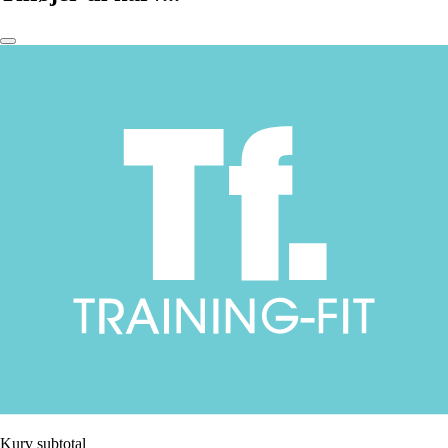
Kurv subtotal