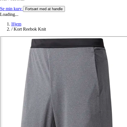
Se min kurv
Fortsæt med at handle
Loading...
Hjem
/
Kort Reebok Knit