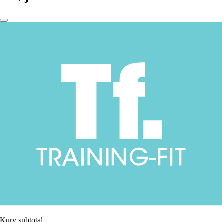
Kurv subtotal