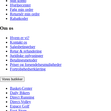
Min konto
Hjælpecenter
Følg min ordre
Returnér min ordre
Rabatkoder
Om os
Hvem er vi?
Kontakt os
Salgsbetingelser
Retur & refundering
Juridiske oplysninger
Betalingsmetoder
Priser og forsendelsesmuligheder
Fortrolighedserklæring
Vores butikker
Basket-Center
Daily Bikers
Direct Running
Direct-Volley
Espace Golf
Foot-Store