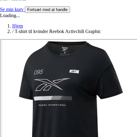
Se min kurv
Fortsæt med at handle
Loading...
Hjem
/
T-shirt til kvinder Reebok Activchill Graphic