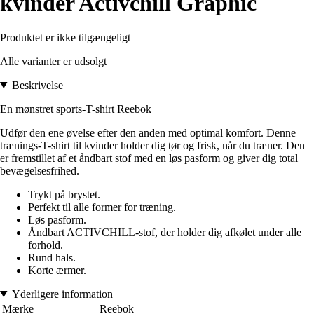
kvinder Activchill Graphic
Produktet er ikke tilgængeligt
Alle varianter er udsolgt
Beskrivelse
En mønstret sports-T-shirt Reebok
Udfør den ene øvelse efter den anden med optimal komfort. Denne
trænings-T-shirt til kvinder holder dig tør og frisk, når du træner. Den
er fremstillet af et åndbart stof med en løs pasform og giver dig total
bevægelsesfrihed.
Trykt på brystet.
Perfekt til alle former for træning.
Løs pasform.
Åndbart ACTIVCHILL-stof, der holder dig afkølet under alle
forhold.
Rund hals.
Korte ærmer.
Yderligere information
Mærke
Reebok