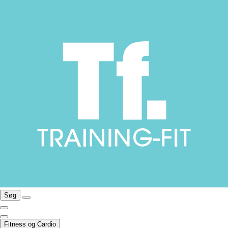
Søg
Fitness og Cardio