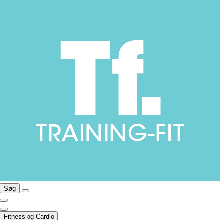
Søg
Fitness og Cardio