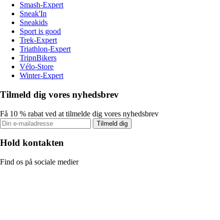
Smash-Expert
Sneak'In
Sneakids
Sport is good
Trek-Expert
Triathlon-Expert
TripnBikers
Vélo-Store
Winter-Expert
Tilmeld dig vores nyhedsbrev
Få 10 % rabat ved at tilmelde dig vores nyhedsbrev
Tilmeld dig
Hold kontakten
Find os på sociale medier