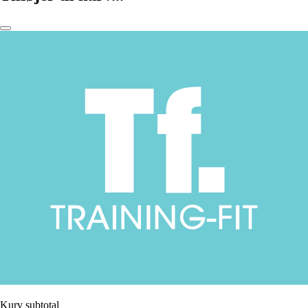
Kurv subtotal