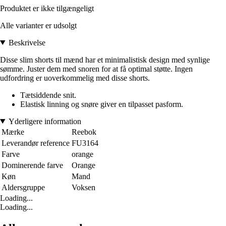
Produktet er ikke tilgængeligt
Alle varianter er udsolgt
Beskrivelse
Disse slim shorts til mænd har et minimalistisk design med synlige
sømme. Juster dem med snoren for at få optimal støtte. Ingen
udfordring er uoverkommelig med disse shorts.
Tætsiddende snit.
Elastisk linning og snøre giver en tilpasset pasform.
Yderligere information
Mærke
Reebok
Leverandør reference
FU3164
Farve
orange
Dominerende farve
Orange
Køn
Mand
Aldersgruppe
Voksen
Loading...
Loading...