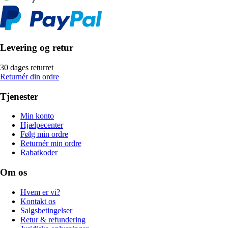
Levering og retur
30 dages returret
Returnér din ordre
Tjenester
Min konto
Hjælpecenter
Følg min ordre
Returnér min ordre
Rabatkoder
Om os
Hvem er vi?
Kontakt os
Salgsbetingelser
Retur & refundering