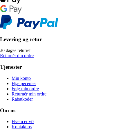
Levering og retur
30 dages returret
Returnér din ordre
Tjenester
Min konto
Hjælpecenter
Følg min ordre
Returnér min ordre
Rabatkoder
Om os
Hvem er vi?
Kontakt os