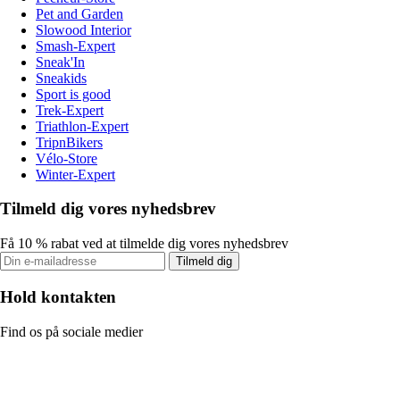
Pet and Garden
Slowood Interior
Smash-Expert
Sneak'In
Sneakids
Sport is good
Trek-Expert
Triathlon-Expert
TripnBikers
Vélo-Store
Winter-Expert
Tilmeld dig vores nyhedsbrev
Få 10 % rabat ved at tilmelde dig vores nyhedsbrev
Tilmeld dig
Hold kontakten
Find os på sociale medier