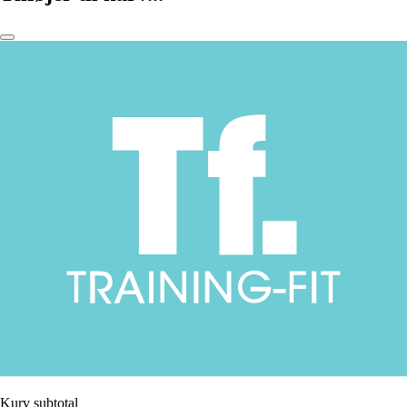
Kurv subtotal