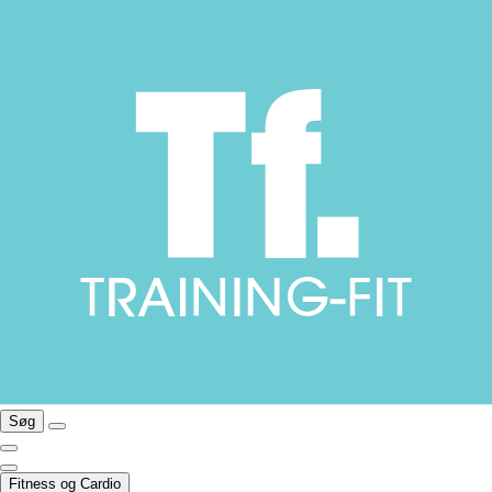
Søg
Fitness og Cardio