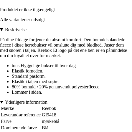
Produktet er ikke tilgængeligt
Alle varianter er udsolgt
Beskrivelse
På dine fridage fortjener du absolut komfort. Den bomuldsblandede
fleece i disse herrebukser vil omslutte dig med blødhed. Juster dem
med snoren i taljen. Reebok Et logo på det ene ben er en påmindelse
om din loyalitet over for mærket.
tous Hyggelige bukser til hver dag
Elastik forneden.
Standard pasform.
Elastik i taljen med snøre.
80% bomuld / 20% genanvendt polyesterfleece.
Lommer i siden.
Yderligere information
Mærke
Reebok
Leverandør reference
GI9418
Farve
mørkeblå
Dominerende farve
Blå