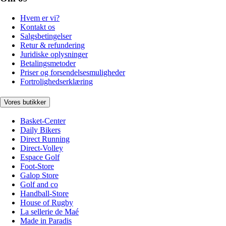
Hvem er vi?
Kontakt os
Salgsbetingelser
Retur & refundering
Juridiske oplysninger
Betalingsmetoder
Priser og forsendelsesmuligheder
Fortrolighedserklæring
Vores butikker
Basket-Center
Daily Bikers
Direct Running
Direct-Volley
Espace Golf
Foot-Store
Galop Store
Golf and co
Handball-Store
House of Rugby
La sellerie de Maé
Made in Paradis