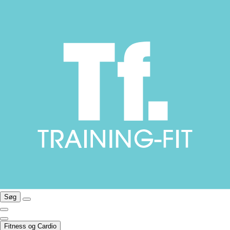
Søg
Fitness og Cardio