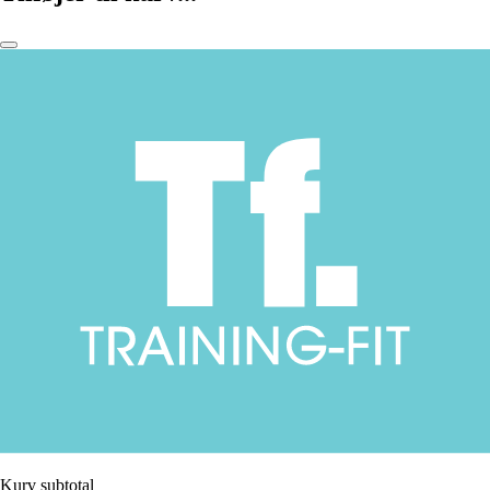
Kurv subtotal