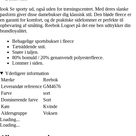
look Se sporty ud, også uden for træningscentret. Med deres slanke
pasform giver disse damebukser dig klassisk stil. Den bløde fleece er
en garanti for komfort, og de praktiske sidelommer er perfekte til
opbevaring af småting. Reebok Logoet på det ene ben udtrykker din
brandloyalitet.
Behagelige sportsbukser i fleece
Tætsiddende snit.
Snøre i taljen.
80% bomuld / 20% genanvendt polyesterfleece.
Lommer i siden.
Yderligere information
Mærke
Reebok
Leverandør reference
GM4676
Farve
sort
Dominerende farve
Sort
Køn
Kvinde
Aldersgruppe
Voksen
Loading...
Loading...