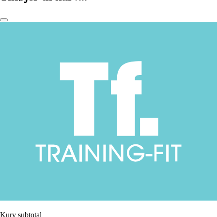
Kurv subtotal