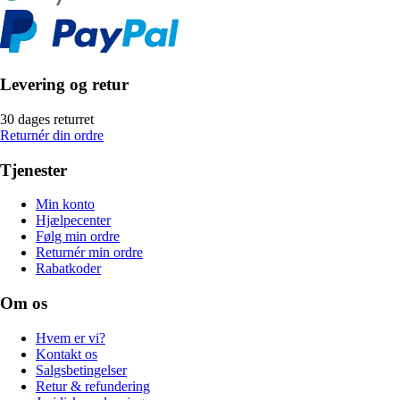
Levering og retur
30 dages returret
Returnér din ordre
Tjenester
Min konto
Hjælpecenter
Følg min ordre
Returnér min ordre
Rabatkoder
Om os
Hvem er vi?
Kontakt os
Salgsbetingelser
Retur & refundering