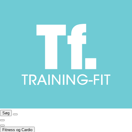
Søg
Fitness og Cardio