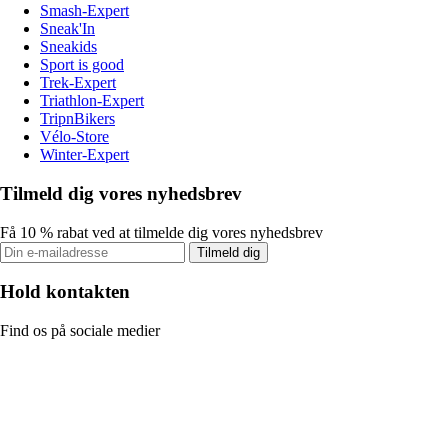
Smash-Expert
Sneak'In
Sneakids
Sport is good
Trek-Expert
Triathlon-Expert
TripnBikers
Vélo-Store
Winter-Expert
Tilmeld dig vores nyhedsbrev
Få 10 % rabat ved at tilmelde dig vores nyhedsbrev
Tilmeld dig
Hold kontakten
Find os på sociale medier