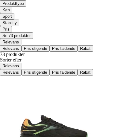
Produkttype
Køn
Sport
Stability
Pris
Se 73 produkter
Relevans
Relevans
Pris stigende
Pris faldende
Rabat
73 produkter
Sorter efter
Relevans
Relevans
Pris stigende
Pris faldende
Rabat