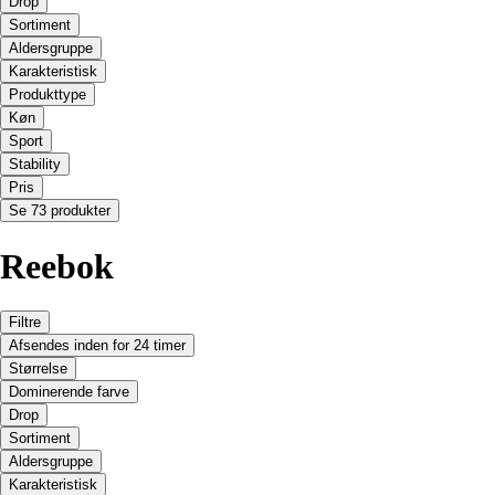
Drop
Sortiment
Aldersgruppe
Karakteristisk
Produkttype
Køn
Sport
Stability
Pris
Se 73 produkter
Reebok
Filtre
Afsendes inden for 24 timer
Størrelse
Dominerende farve
Drop
Sortiment
Aldersgruppe
Karakteristisk