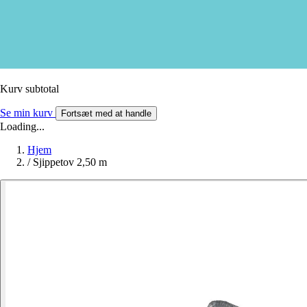
Kurv subtotal
Se min kurv
Fortsæt med at handle
Loading...
Hjem
/
Sjippetov 2,50 m