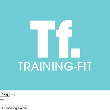
Søg
Fitness og Cardio