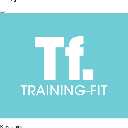
Kurv subtotal