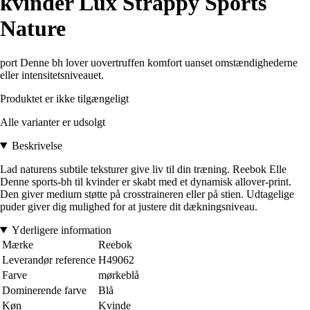
kvinder Lux Strappy Sports
Nature
port Denne bh lover uovertruffen komfort uanset omstændighederne
eller intensitetsniveauet.
Produktet er ikke tilgængeligt
Alle varianter er udsolgt
Beskrivelse
Lad naturens subtile teksturer give liv til din træning. Reebok Elle
Denne sports-bh til kvinder er skabt med et dynamisk allover-print.
Den giver medium støtte på crosstraineren eller på stien. Udtagelige
puder giver dig mulighed for at justere dit dækningsniveau.
Yderligere information
Mærke
Reebok
Leverandør reference
H49062
Farve
mørkeblå
Dominerende farve
Blå
Køn
Kvinde