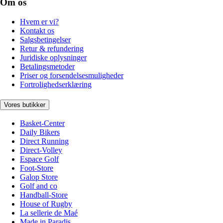
Om os
Hvem er vi?
Kontakt os
Salgsbetingelser
Retur & refundering
Juridiske oplysninger
Betalingsmetoder
Priser og forsendelsesmuligheder
Fortrolighedserklæring
Vores butikker
Basket-Center
Daily Bikers
Direct Running
Direct-Volley
Espace Golf
Foot-Store
Galop Store
Golf and co
Handball-Store
House of Rugby
La sellerie de Maé
Made in Paradis