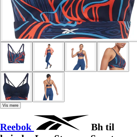
Vis mere
Reebok
Bh til