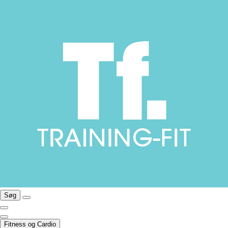
Søg
Fitness og Cardio