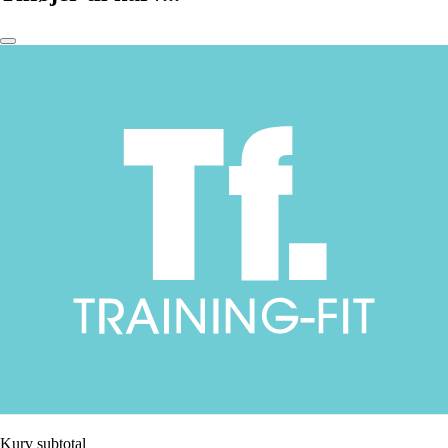
Kurv subtotal