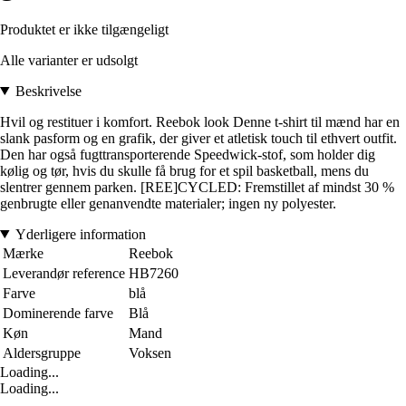
Produktet er ikke tilgængeligt
Alle varianter er udsolgt
Beskrivelse
Hvil og restituer i komfort. Reebok look Denne t-shirt til mænd har en
slank pasform og en grafik, der giver et atletisk touch til ethvert outfit.
Den har også fugttransporterende Speedwick-stof, som holder dig
kølig og tør, hvis du skulle få brug for et spil basketball, mens du
slentrer gennem parken. [REE]CYCLED: Fremstillet af mindst 30 %
genbrugte eller genanvendte materialer; ingen ny polyester.
Yderligere information
Mærke
Reebok
Leverandør reference
HB7260
Farve
blå
Dominerende farve
Blå
Køn
Mand
Aldersgruppe
Voksen
Loading...
Loading...