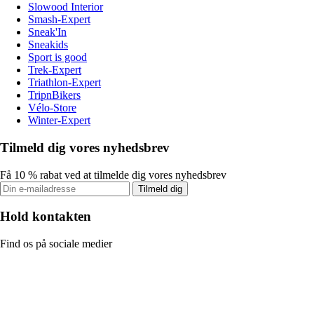
Slowood Interior
Smash-Expert
Sneak'In
Sneakids
Sport is good
Trek-Expert
Triathlon-Expert
TripnBikers
Vélo-Store
Winter-Expert
Tilmeld dig vores nyhedsbrev
Få 10 % rabat ved at tilmelde dig vores nyhedsbrev
Tilmeld dig
Hold kontakten
Find os på sociale medier