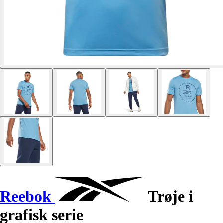
Reebok
Trøje i
grafisk serie