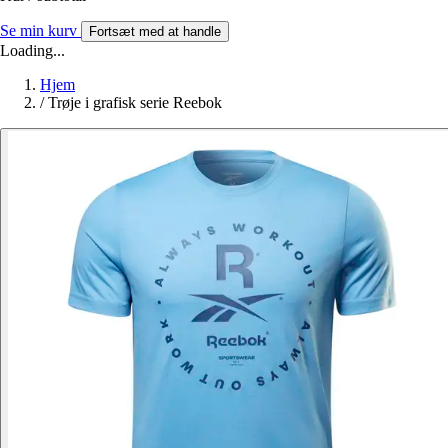
Se min kurv
Fortsæt med at handle
Loading...
Hjem
/
Trøje i grafisk serie Reebok