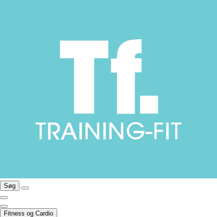
Søg
Fitness og Cardio