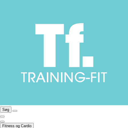
Søg
Fitness og Cardio