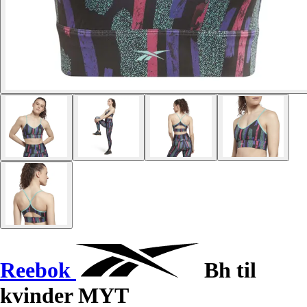
Reebok
Bh til
kvinder MYT