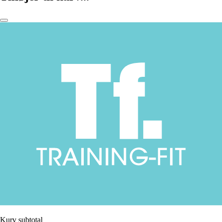
Kurv subtotal