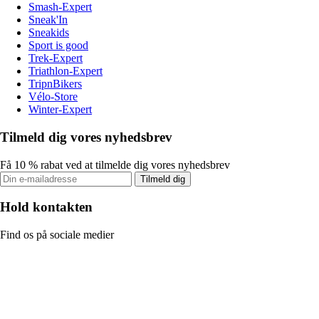
Smash-Expert
Sneak'In
Sneakids
Sport is good
Trek-Expert
Triathlon-Expert
TripnBikers
Vélo-Store
Winter-Expert
Tilmeld dig vores nyhedsbrev
Få 10 % rabat ved at tilmelde dig vores nyhedsbrev
Tilmeld dig
Hold kontakten
Find os på sociale medier