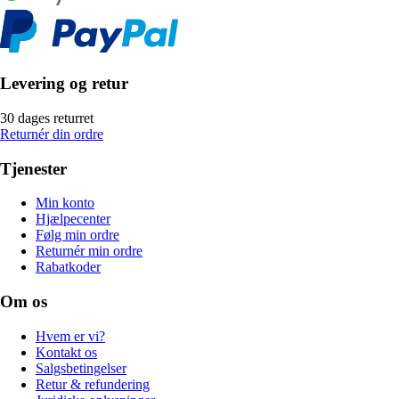
Levering og retur
30 dages returret
Returnér din ordre
Tjenester
Min konto
Hjælpecenter
Følg min ordre
Returnér min ordre
Rabatkoder
Om os
Hvem er vi?
Kontakt os
Salgsbetingelser
Retur & refundering