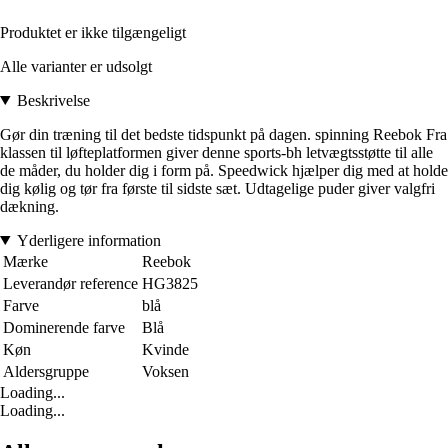
Produktet er ikke tilgængeligt
Alle varianter er udsolgt
Beskrivelse
Gør din træning til det bedste tidspunkt på dagen. spinning Reebok Fra
klassen til løfteplatformen giver denne sports-bh letvægtsstøtte til alle
de måder, du holder dig i form på. Speedwick hjælper dig med at holde
dig kølig og tør fra første til sidste sæt. Udtagelige puder giver valgfri
dækning.
Yderligere information
Mærke
Reebok
Leverandør reference
HG3825
Farve
blå
Dominerende farve
Blå
Køn
Kvinde
Aldersgruppe
Voksen
Loading...
Loading...