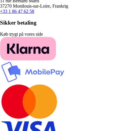
11 rue Bernard Maris
37270 Montlouis-sur-Loire, Frankrig
+33 1 86 47 62 58
Sikker betaling
Køb trygt på vores side