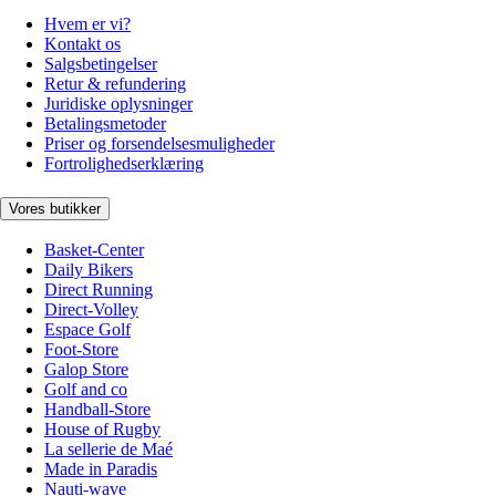
Hvem er vi?
Kontakt os
Salgsbetingelser
Retur & refundering
Juridiske oplysninger
Betalingsmetoder
Priser og forsendelsesmuligheder
Fortrolighedserklæring
Vores butikker
Basket-Center
Daily Bikers
Direct Running
Direct-Volley
Espace Golf
Foot-Store
Galop Store
Golf and co
Handball-Store
House of Rugby
La sellerie de Maé
Made in Paradis
Nauti-wave