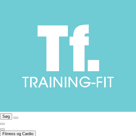
Søg
Fitness og Cardio