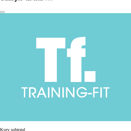
Kurv subtotal