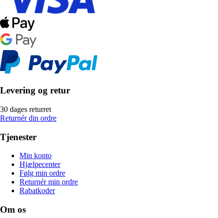
Levering og retur
30 dages returret
Returnér din ordre
Tjenester
Min konto
Hjælpecenter
Følg min ordre
Returnér min ordre
Rabatkoder
Om os