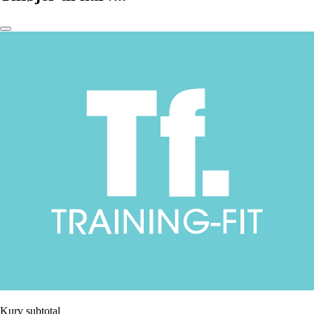
Kurv subtotal