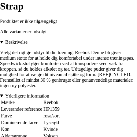
Strap
Produktet er ikke tilgængeligt
Alle varianter er udsolgt
Beskrivelse
Vælg det rigtige udstyr til din træning. Reebok Denne bh giver
medium støtte for at holde dig komfortabel under intense træningspas.
Speedwick-stof øger komforten ved at transportere sved væk fra
kroppen, så du holdes afkølet og tør. Udtagelige puder giver dig
mulighed for at vælge dit niveau af støtte og form. [REE]CYCLED:
Fremstillet af mindst 30 % genbrugte eller genanvendelige materialer;
ingen ny polyester.
Yderligere information
Mærke
Reebok
Leverandør reference
HP1359
Farve
rosa/sort
Dominerende farve
Lyserød
Køn
Kvinde
Aldersgruppe
Voksen