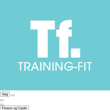
Søg
Fitness og Cardio