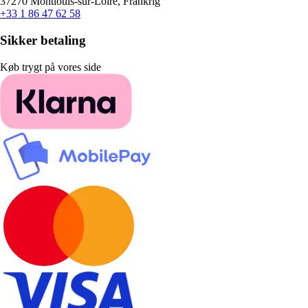
37270 Montlouis-sur-Loire, Frankrig
+33 1 86 47 62 58
Sikker betaling
Køb trygt på vores side