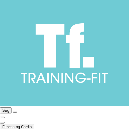
Søg
Fitness og Cardio