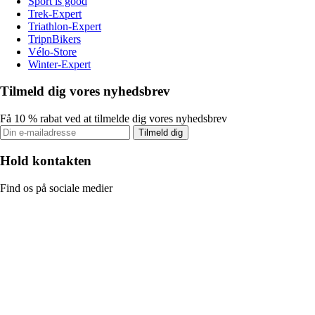
Sport is good
Trek-Expert
Triathlon-Expert
TripnBikers
Vélo-Store
Winter-Expert
Tilmeld dig vores nyhedsbrev
Få 10 % rabat ved at tilmelde dig vores nyhedsbrev
Tilmeld dig
Hold kontakten
Find os på sociale medier