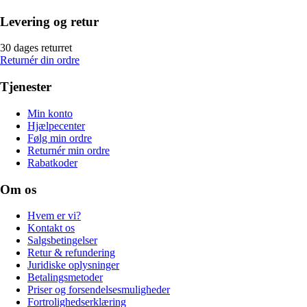
Levering og retur
30 dages returret
Returnér din ordre
Tjenester
Min konto
Hjælpecenter
Følg min ordre
Returnér min ordre
Rabatkoder
Om os
Hvem er vi?
Kontakt os
Salgsbetingelser
Retur & refundering
Juridiske oplysninger
Betalingsmetoder
Priser og forsendelsesmuligheder
Fortrolighedserklæring