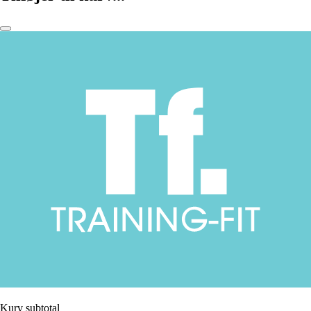
Kurv subtotal