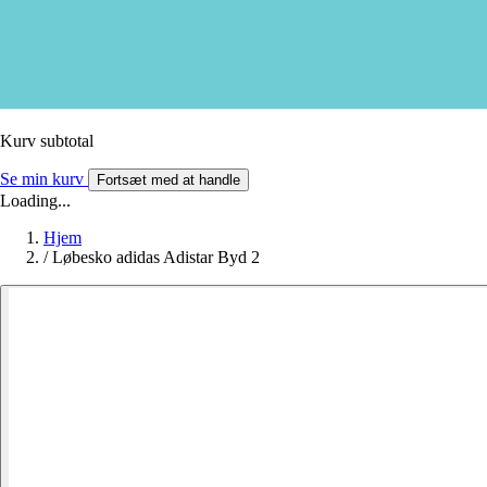
Kurv subtotal
Se min kurv
Fortsæt med at handle
Loading...
Hjem
/
Løbesko adidas Adistar Byd 2