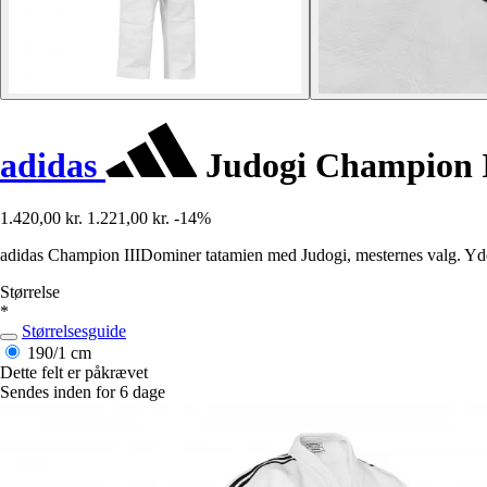
adidas
Judogi Champion I
1.420,00 kr.
1.221,00 kr.
-14%
adidas Champion IIIDominer tatamien med Judogi, mesternes valg. Ydeev
Størrelse
*
Størrelsesguide
190/1 cm
Dette felt er påkrævet
Sendes inden for 6 dage