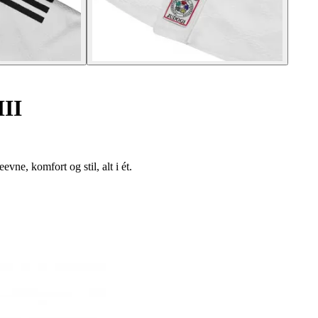
II
ne, komfort og stil, alt i ét.