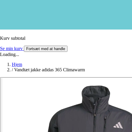
Kurv subtotal
Se min kurv
Fortsæt med at handle
Loading...
Hjem
/
Vandtæt jakke adidas 365 Climawarm