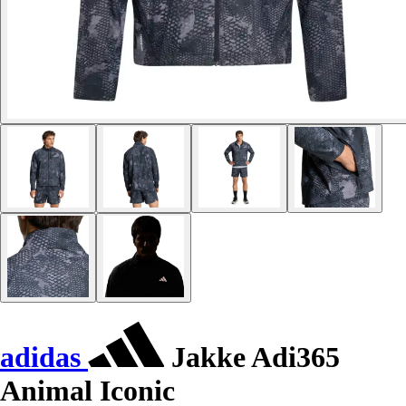
adidas
Jakke Adi365
Animal Iconic