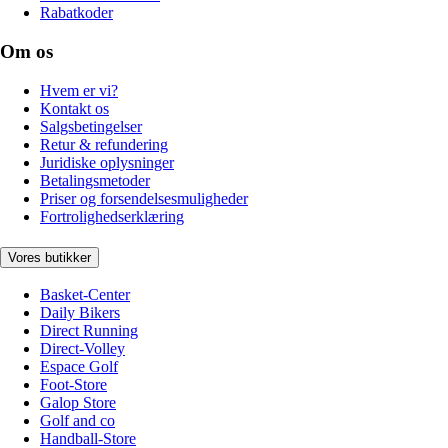
Rabatkoder
Om os
Hvem er vi?
Kontakt os
Salgsbetingelser
Retur & refundering
Juridiske oplysninger
Betalingsmetoder
Priser og forsendelsesmuligheder
Fortrolighedserklæring
Vores butikker
Basket-Center
Daily Bikers
Direct Running
Direct-Volley
Espace Golf
Foot-Store
Galop Store
Golf and co
Handball-Store