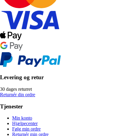
Levering og retur
30 dages returret
Returnér din ordre
Tjenester
Min konto
Hjælpecenter
Følg min ordre
Returnér min ordre