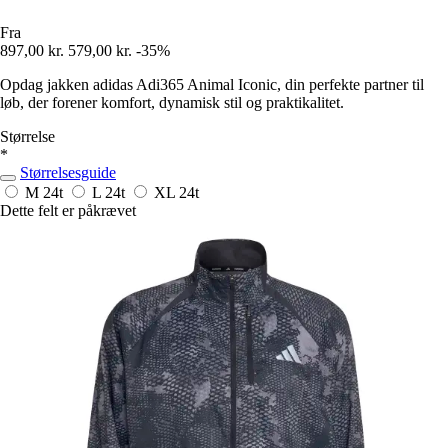
Fra
897,00 kr.
579,00 kr.
-35%
Opdag jakken adidas Adi365 Animal Iconic, din perfekte partner til
løb, der forener komfort, dynamisk stil og praktikalitet.
Størrelse
*
Størrelsesguide
M
24t
L
24t
XL
24t
Dette felt er påkrævet