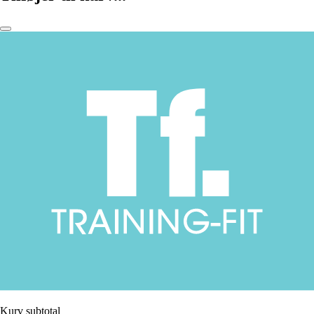
Kurv subtotal