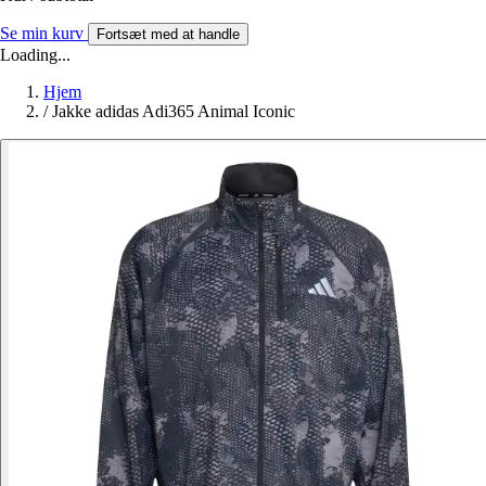
Se min kurv
Fortsæt med at handle
Loading...
Hjem
/
Jakke adidas Adi365 Animal Iconic