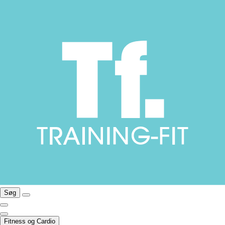
Søg
Fitness og Cardio