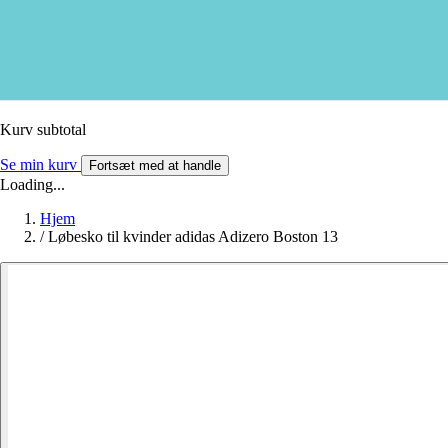
Kurv subtotal
Se min kurv
Fortsæt med at handle
Loading...
Hjem
/
Løbesko til kvinder adidas Adizero Boston 13