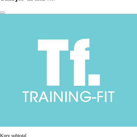
Kurv subtotal