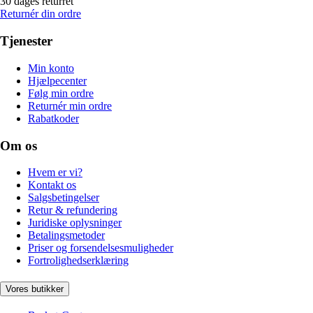
30 dages returret
Returnér din ordre
Tjenester
Min konto
Hjælpecenter
Følg min ordre
Returnér min ordre
Rabatkoder
Om os
Hvem er vi?
Kontakt os
Salgsbetingelser
Retur & refundering
Juridiske oplysninger
Betalingsmetoder
Priser og forsendelsesmuligheder
Fortrolighedserklæring
Vores butikker