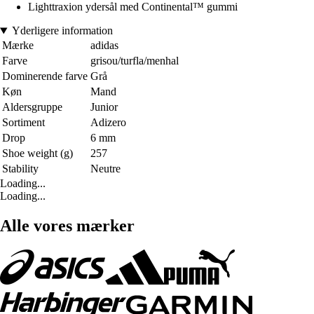
Lighttraxion ydersål med Continental™ gummi
Yderligere information
Mærke
adidas
Farve
grisou/turfla/menhal
Dominerende farve
Grå
Køn
Mand
Aldersgruppe
Junior
Sortiment
Adizero
Drop
6 mm
Shoe weight (g)
257
Stability
Neutre
Loading...
Loading...
Alle vores mærker