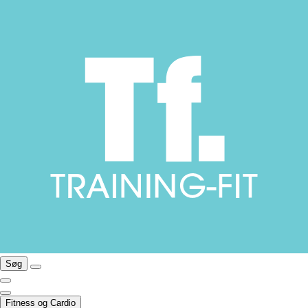
Søg
Fitness og Cardio