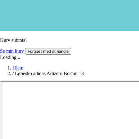
Kurv subtotal
Se min kurv
Fortsæt med at handle
Loading...
Hjem
/
Løbesko adidas Adizero Boston 13