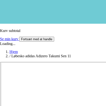
Kurv subtotal
Se min kurv
Fortsæt med at handle
Loading...
Hjem
/
Løbesko adidas Adizero Takumi Sen 11