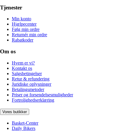
Tjenester
Min konto
Hjælpecenter
Følg min ordre
Returnér min ordre
Rabatkoder
Om os
Hvem er vi?
Kontakt os
Salgsbetingelser
Retur & refundering
Juridiske oplysninger
Betalingsmetoder
Priser og forsendelsesmuligheder
Fortrolighedserklæring
Vores butikker
Basket-Center
Daily Bikers