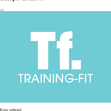
Kurv subtotal