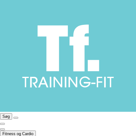
Søg
Fitness og Cardio