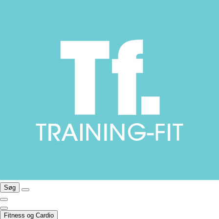
Søg
Fitness og Cardio