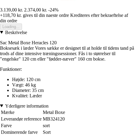
3.139,00 kr.
2.374,00 kr.
-24%
+118,70 kr.
gives til din naeste ordre
Krediteres efter bekraeftelse af
din ordre
Loading...
Beskrivelse
Sac Metal Boxe Heracles 120
Boksesæk i læder Vores sække er designet til at holde til tidens tand på
trods af dine intensive træningssessioner. Fås i to størrelser til
"engelske" 120 cm eller "fødder-næver" 160 cm bokse.
Funktioner:
Højde: 120 cm
Vægt: 46 kg
Diameter: 35 cm
Kvalitet: Læder
Yderligere information
Mærke
Metal Boxe
Leverandør reference
MB324120
Farve
sort
Dominerende farve
Sort