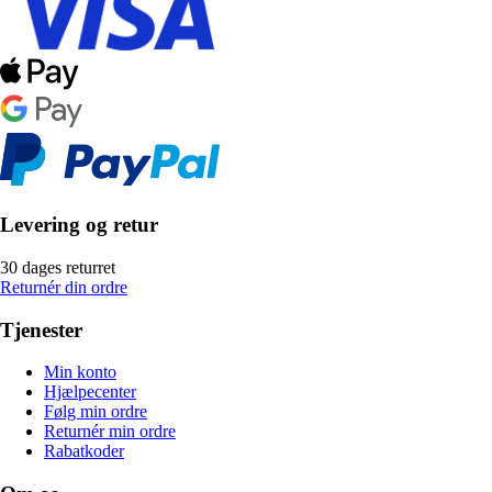
Levering og retur
30 dages returret
Returnér din ordre
Tjenester
Min konto
Hjælpecenter
Følg min ordre
Returnér min ordre
Rabatkoder