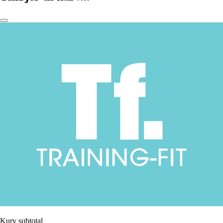
Kurv subtotal