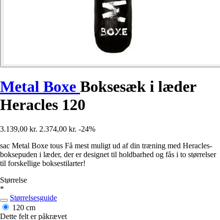
Metal Boxe
Boksesæk i læder
Heracles 120
3.139,00 kr.
2.374,00 kr.
-24%
sac Metal Boxe tous Få mest muligt ud af din træning med Heracles-
boksepuden i læder, der er designet til holdbarhed og fås i to størrelser
til forskellige boksestilarter!
Størrelse
*
Størrelsesguide
120 cm
Dette felt er påkrævet