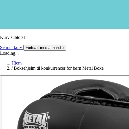
Kurv subtotal
Se min kurv
Fortsæt med at handle
Loading...
Hjem
/
Boksehjelm til konkurrencer for børn Metal Boxe