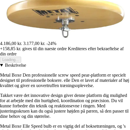
4.186,00 kr.
3.177,00 kr.
-24%
+158,85 kr.
gives til din naeste ordre
Krediteres efter bekraeftelse af
din ordre
Loading...
Beskrivelse
Metal Boxe Den professionelle screw speed pear-platform er specielt
designet til professionelle boksere. elle Den er lavet af materialer af høj
kvalitet og giver en uovertruffen træningsoplevelse.
Takket være det innovative design giver denne platform dig mulighed
for at arbejde med din hurtighed, koordination og præcision. Du vil
kunne forbedre din teknik og reaktionsevne i ringen. Med
justeringsskruen kan du også justere højden på pæren, så den passer til
dine behov og din størrelse.
Metal Boxe Elle Speed bulb er en vigtig del af boksetræningen, og 's