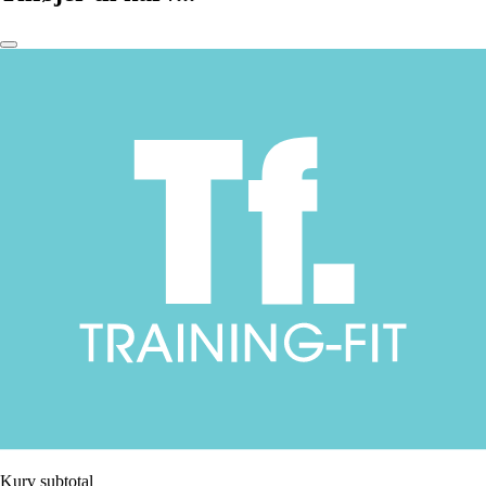
Kurv subtotal