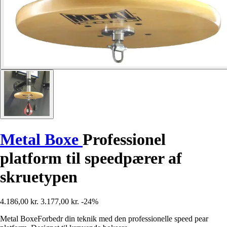
Metal Boxe
Professionel
platform til speedpærer af
skruetypen
4.186,00 kr.
3.177,00 kr.
-24%
Metal BoxeForbedr din teknik med den professionelle speed pear