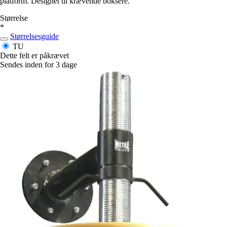
platform. Designet til krævende boksere.
Størrelse
*
Størrelsesguide
TU
Dette felt er påkrævet
Sendes inden for 3 dage