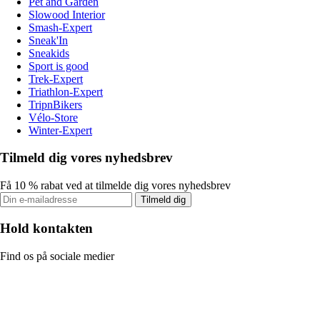
Pet and Garden
Slowood Interior
Smash-Expert
Sneak'In
Sneakids
Sport is good
Trek-Expert
Triathlon-Expert
TripnBikers
Vélo-Store
Winter-Expert
Tilmeld dig vores nyhedsbrev
Få 10 % rabat ved at tilmelde dig vores nyhedsbrev
Tilmeld dig
Hold kontakten
Find os på sociale medier