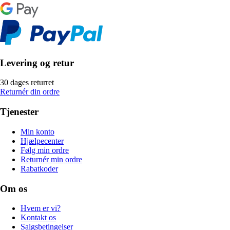
Levering og retur
30 dages returret
Returnér din ordre
Tjenester
Min konto
Hjælpecenter
Følg min ordre
Returnér min ordre
Rabatkoder
Om os
Hvem er vi?
Kontakt os
Salgsbetingelser