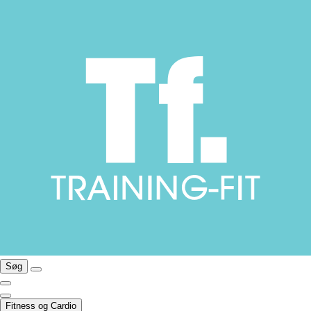
Søg
Fitness og Cardio